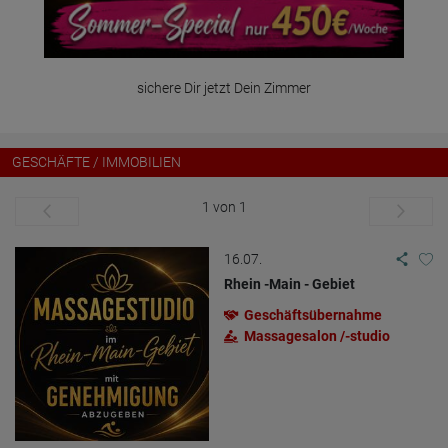
sichere Dir jetzt Dein Zimmer
GESCHÄFTE / IMMOBILIEN
1 von 1
16.07.
Rhein -Main - Gebiet
Geschäftsübernahme
Massagesalon /-studio