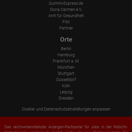
Gummi-Express.de
Dona Carmen e.V.
Amt für Gesundheit
FIM
Partner
Orte
Berlin
Hamburg
Frankfurt a. M.
München
Stuttgart
Düsseldorf
Köln
Leipzig
Dresden
Cookie- und Datenschutzeinstellungen anpassen
Das reichweitenstärkste Anzeigen-Fachportal für Jobs in der Rotlicht-