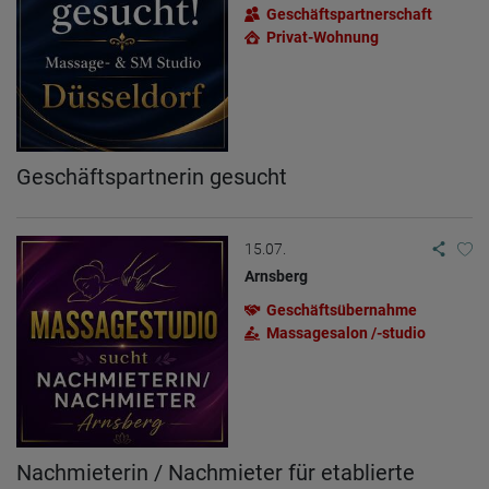
Geschäftspartnerschaft
Privat-Wohnung
Geschäftspartnerin gesucht
15.07.
Arnsberg
Geschäftsübernahme
Massagesalon /-studio
Nachmieterin / Nachmieter für etablierte