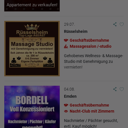
Appartement zu verkaufen!
29.07.
Rüsselsheim
Geschäftsübernahme
Massagesalon /-studio
Gehobenes Wellness- & Massage-
Studio mit Genehmigung zu
vermieten!
04.08.
Emden
Geschäftsübernahme
Nacht-Club mit Zimmern
Nachmieter / Pächter gesucht,
evtl. Kauf möglich!