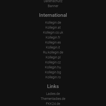
Datenschutz
Banner
International
Kollegin.de
Kollegin.at
Kollegin.co.uk
Kollegin.fr
Kollegin.es
Kollegin.it
Ru.kollegin.de
Kollegin.pl
Kollegin.cz
Kollegin.hu
Kollegin.bg
Kollegin.ro
Links
Ladies.de
Themenladies.de
FKK24.de