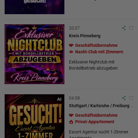
20.07.
Kreis Pinneberg
Geschäftsübernahme
Nacht-Club mit Zimmern
Exklusiver Nightclub mit
Bordellbetrieb abzugeben
04.08.
Stuttgart / Karlsruhe / Freiburg / Frankfurt / Darmstadt
Geschäftsübernahme
Privat-Appartement
Escort Agentur sucht 1-Zimmer