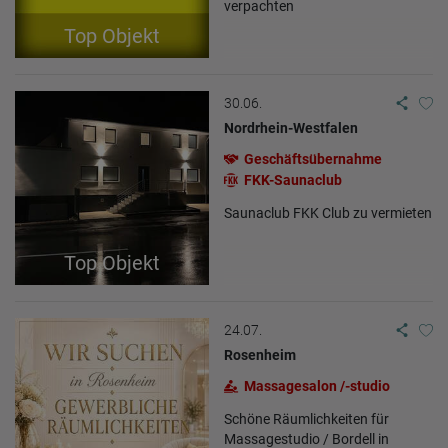
verpachten
Top Objekt
30.06.
Nordrhein-Westfalen
Geschäftsübernahme
FKK-Saunaclub
Saunaclub FKK Club zu vermieten
Top Objekt
24.07.
Rosenheim
Massagesalon /-studio
Schöne Räumlichkeiten für
Massagestudio / Bordell in