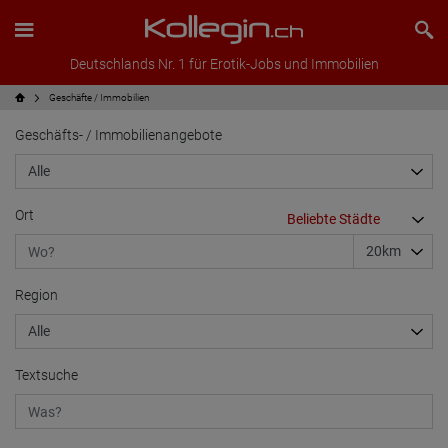
Deutschlands Nr. 1 für Erotik-Jobs und Immobilien
Geschäfte / Immobilien
Geschäfts- / Immobilienangebote
Ort
Region
Textsuche