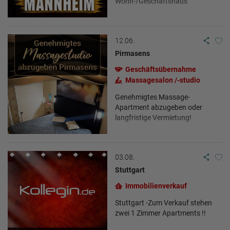
Wohn-/Geschäftshaus
12.06.
Pirmasens
Geschäftsübernahme
Massagesalon /-studio
Genehmigtes Massage-
Apartment abzugeben oder
langfristige Vermietung!
03.08.
Stuttgart
Immobilienverkauf
Stuttgart -Zum Verkauf stehen
zwei 1 Zimmer Apartments !!