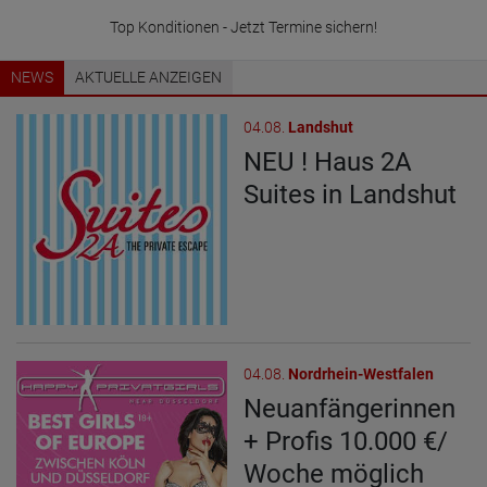
für weibl. Gäste
NEWS
AKTUELLE ANZEIGEN
04.08.
Landshut
NEU ! Haus 2A
Suites in Landshut
04.08.
Nordrhein-Westfalen
Neuanfängerinnen
+ Profis 10.000 €/
Woche möglich