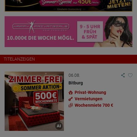
TITELANZEIGEN
06.08.
Bitburg
Privat-Wohnung
Vermietungen
Wochenmiete 700 €