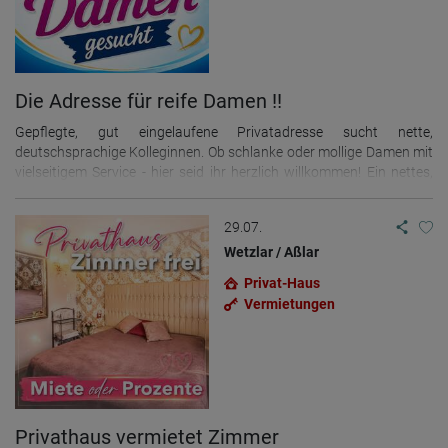
Die Adresse für reife Damen !!
Gepflegte, gut eingelaufene Privatadresse sucht nette,
deutschsprachige Kolleginnen. Ob schlanke oder mollige Damen mit
vielseitigem Service - hier seid ihr herzlich willkommen! Ein nettes,
kleines Team in München erwartet Dich. "Safer Sex."
29.07.
Wetzlar / Aßlar
Privat-Haus
Vermietungen
Privathaus vermietet Zimmer