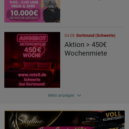
04.08.
Dortmund (Schwerte)
Aktion > 450€
Wochenmiete
Mehr anzeigen