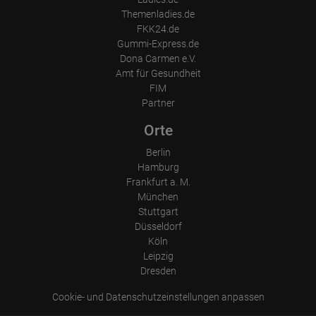
Themenladies.de
FKK24.de
Gummi-Express.de
Dona Carmen e.V.
Amt für Gesundheit
FIM
Partner
Orte
Berlin
Hamburg
Frankfurt a. M.
München
Stuttgart
Düsseldorf
Köln
Leipzig
Dresden
Cookie- und Datenschutzeinstellungen anpassen