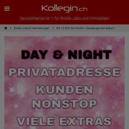
Deutschlands Nr. 1 für Erotik-Jobs und Immobilien
Erotik-Jobs & Vermietungen
Bis 10.000 die Woche - Überzeuge dich selbst !!