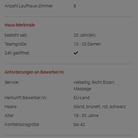
Anzahl Laufhaus-Zimmer:
8
Haus-Merkmale
besteht seit:
20
Jahr(en)
Teamgröße:
10 - 20
Damen
24h geöffnet:
Anforderungen an Bewerber/in
Service:
vielseitig
,
leicht Bizarr
,
Massage
Herkunft Bewerber/in:
EU-Land
Haare:
blond
,
brünett
,
rot
,
schwarz
Alter:
18 - 35
Jahre
Konfektionsgröße:
bis 42