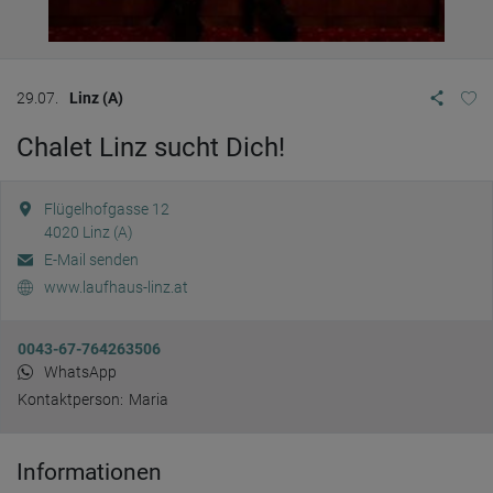
29.07.
Linz (A)
Chalet Linz sucht Dich!
Flügelhofgasse 12
4020
Linz (A)
E-Mail senden
www.laufhaus-linz.at
0043-67-764263506
WhatsApp
Kontaktperson:
Maria
Informationen