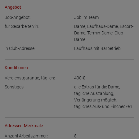
Angebot
Job-Angebot:
Job im Team
für Sexarbeiter/in:
Dame
,
Laufhaus-Dame
,
Escort-
Dame
,
Termin-Dame
,
Club-
Dame
in Club-Adresse:
Laufhaus mit Barbetrieb
Konditionen
Verdienstgarantie, täglich:
400
€
Sonstiges:
alle Extras für die Dame
,
tägliche Auszahlung
,
Verlängerung möglich
,
tägliches Aus- und Einchecken
Adressen-Merkmale
Anzahl Arbeitszimmer:
8