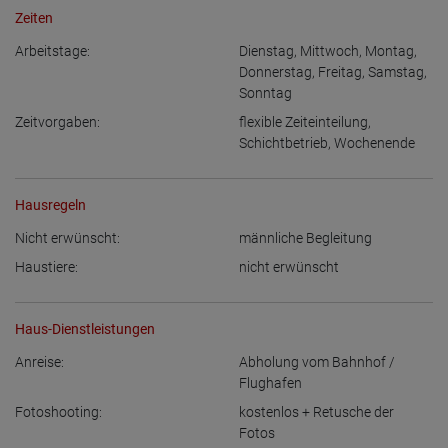
Zeiten
Arbeitstage:
Dienstag
,
Mittwoch
,
Montag
,
Donnerstag
,
Freitag
,
Samstag
,
Sonntag
Zeitvorgaben:
flexible Zeiteinteilung
,
Schichtbetrieb
,
Wochenende
Hausregeln
Nicht erwünscht:
männliche Begleitung
Haustiere:
nicht erwünscht
Haus-Dienstleistungen
Anreise:
Abholung vom Bahnhof /
Flughafen
Fotoshooting:
kostenlos + Retusche der
Fotos