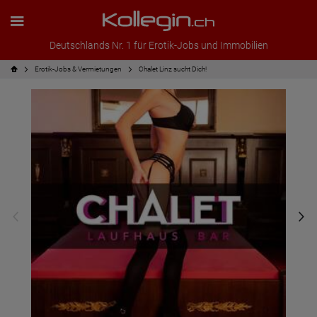
Deutschlands Nr. 1 für Erotik-Jobs und Immobilien
Erotik-Jobs & Vermietungen
Chalet Linz sucht Dich!