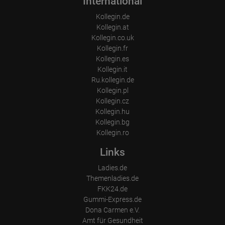
International
Kollegin.de
Kollegin.at
Kollegin.co.uk
Kollegin.fr
Kollegin.es
Kollegin.it
Ru.kollegin.de
Kollegin.pl
Kollegin.cz
Kollegin.hu
Kollegin.bg
Kollegin.ro
Links
Ladies.de
Themenladies.de
FKK24.de
Gummi-Express.de
Dona Carmen e.V.
Amt für Gesundheit