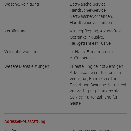
Wäsche, Reinigung:
Bettwäsche-Service
,
Handtücher-Service
,
Bettwäsche vorhanden
,
Handtücher vorhanden
Verpflegung:
Vollverpflegung
,
Alkoholfreie
Getränke inklusive
,
Heißgetränke inklusive
Videoüberwachung:
im Haus
,
Eingangsbereich
,
Außenbereich
Weitere Dienstleistungen:
Hilfestellung bei notwendigen
Arbeitspapieren
,
Telefonistin
verfügbar
,
Fahrservice für
Escort und Besuche
,
Auto steht
zur Verfügung
,
Hausmeister-
Service
,
Kartenzahlung für
Gäste
Adressen-Ausstattung