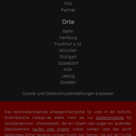
FIM
Partner
Orte
Berlin
Hamburg
Frankfurt a. M.
München
Stuttgart
Düsseldorf
Köln
Leipzig
Dresden
Cookie- und Datenschutzeinstellungen anpassen
Das reichweitenstärkste Anzeigen-Fachportal für Jobs in der Rotlicht-
Erotik-Branche Kollegin.de bietet mehr als nur
Stellenangebote
für
Sexarbeiterinnen. Interessenten, die ein Objekt oder sogar ein laufendes
Etablissement
kaufen oder mieten
wollen werden über das leicht
bedienbare Portal genauso schnell fündig wie Damen, die auf der Suche