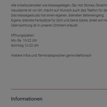
Alle Arbeitsutensilien wie Massageliegen, Öle, Hot Stones, Ölwärm
Hausdame ist vor Ort, macht auf Wunsch auch das Telefon für di
Das Massagestudio hat einen eigenen, diskreten Seiteneingang.

Eigene, diskrete Parkplätze für Dich und Deine Gäste, direkt am H
Übernachtung ist in unseren Zimmern erlaubt.

Öffnungszeiten:

Mo.-Sa. 10-22 Uhr

Sonntag 12-22 Uhr

Weitere Infos und Terminabsprachen gerne telefonisch

Informationen