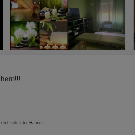
hern!!!
hmlichkeiten des Hauses!
