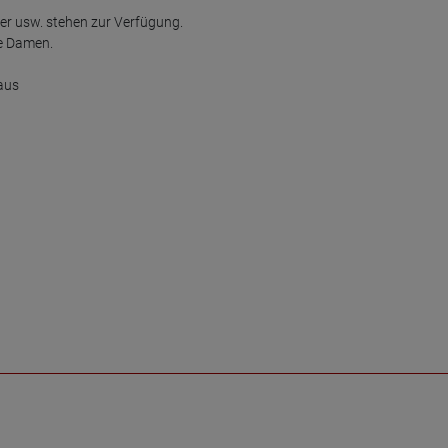
er usw. stehen zur Verfügung.

e Damen.

aus
