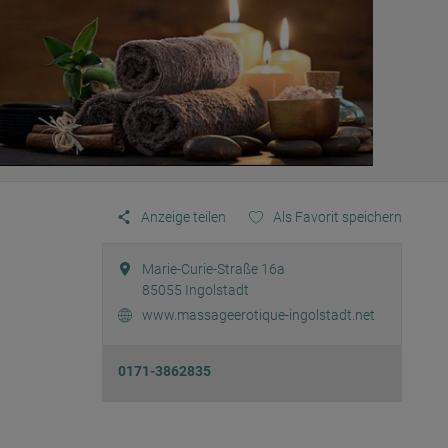
Anzeige teilen
Als Favorit speichern
Marie-Curie-Straße 16a
85055
Ingolstadt
www.massageerotique-ingolstadt.net
0171-3862835