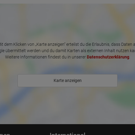
European Union & USA
it dem Klicken von „Karte anzeigen“ erteilst du die Erlaubnis, dass Daten 
le übermittelt werden und du damit Karten als externen Inhalt nutzen ka
Weitere Informationen findest du in unserer
Datenschutzerklärung
.
Karte anzeigen