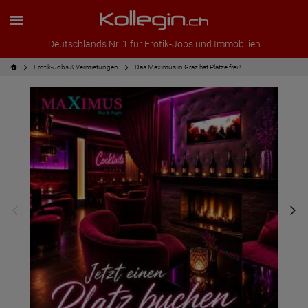
Deutschlands Nr. 1 für Erotik-Jobs und Immobilien
Erotik-Jobs & Vermietungen
Das Maximus in Graz hat Plätze frei !