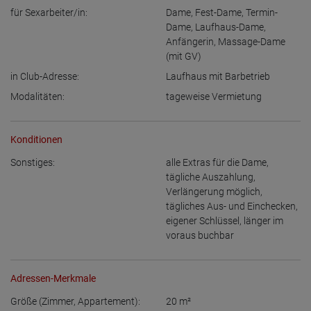
für Sexarbeiter/in:
Dame
,
Fest-Dame
,
Termin-
Dame
,
Laufhaus-Dame
,
Anfängerin
,
Massage-Dame
(mit GV)
in Club-Adresse:
Laufhaus mit Barbetrieb
Modalitäten:
tageweise Vermietung
Konditionen
Sonstiges:
alle Extras für die Dame
,
tägliche Auszahlung
,
Verlängerung möglich
,
tägliches Aus- und Einchecken
,
eigener Schlüssel
,
länger im
voraus buchbar
Adressen-Merkmale
Größe (Zimmer, Appartement):
20
m²