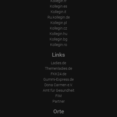
Kollegin.fr
Kollegin.es
Kollegin.it
Ru.kollegin.de
Kollegin.pl
Kollegin.cz
Kollegin.hu
Kollegin.bg
Kollegin.ro
Links
Ladies.de
Themenladies.de
FKK24.de
Gummi-Express.de
Dona Carmen e.V.
Amt für Gesundheit
FIM
Partner
Orte