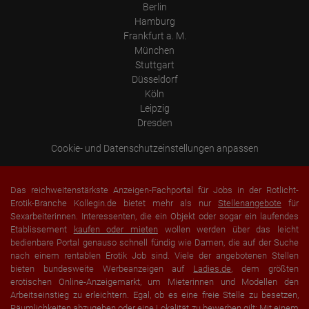
Berlin
Hamburg
Frankfurt a. M.
München
Stuttgart
Düsseldorf
Köln
Leipzig
Dresden
Cookie- und Datenschutzeinstellungen anpassen
Das reichweitenstärkste Anzeigen-Fachportal für Jobs in der Rotlicht-
Erotik-Branche Kollegin.de bietet mehr als nur
Stellenangebote
für
Sexarbeiterinnen. Interessenten, die ein Objekt oder sogar ein laufendes
Etablissement
kaufen oder mieten
wollen werden über das leicht
bedienbare Portal genauso schnell fündig wie Damen, die auf der Suche
nach einem rentablen Erotik Job sind. Viele der angebotenen Stellen
bieten bundesweite Werbeanzeigen auf
Ladies.de
, dem größten
erotischen Online-Anzeigemarkt, um Mieterinnen und Modellen den
Arbeitseinstieg zu erleichtern. Egal, ob es eine freie Stelle zu besetzen,
Räumlichkeiten abzugeben oder eine Lokalität zu bewerben gilt: Mit einem