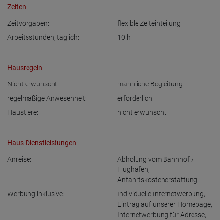
Zeiten
Zeitvorgaben:
flexible Zeiteinteilung
Arbeitsstunden, täglich:
10
h
Hausregeln
Nicht erwünscht:
männliche Begleitung
regelmäßige Anwesenheit:
erforderlich
Haustiere:
nicht erwünscht
Haus-Dienstleistungen
Anreise:
Abholung vom Bahnhof /
Flughafen
,
Anfahrtskostenerstattung
Werbung inklusive:
Individuelle Internetwerbung
,
Eintrag auf unserer Homepage
,
Internetwerbung für Adresse
,