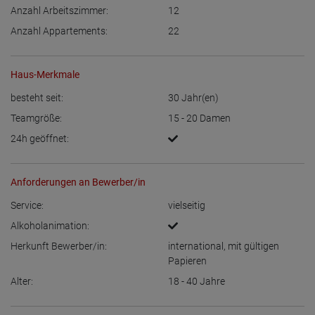
Anzahl Arbeitszimmer:
12
Anzahl Appartements:
22
Haus-Merkmale
besteht seit:
30
Jahr(en)
Teamgröße:
15 - 20
Damen
24h geöffnet:
Anforderungen an Bewerber/in
Service:
vielseitig
Alkoholanimation:
Herkunft Bewerber/in:
international, mit gültigen
Papieren
Alter:
18 - 40
Jahre