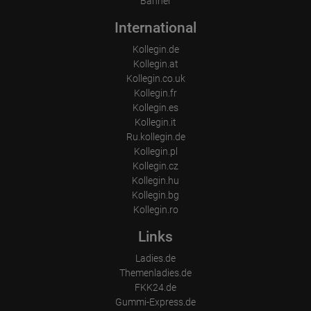
Banner
International
Kollegin.de
Kollegin.at
Kollegin.co.uk
Kollegin.fr
Kollegin.es
Kollegin.it
Ru.kollegin.de
Kollegin.pl
Kollegin.cz
Kollegin.hu
Kollegin.bg
Kollegin.ro
Links
Ladies.de
Themenladies.de
FKK24.de
Gummi-Express.de