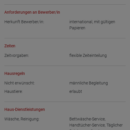
Anforderungen an Bewerber/in
Herkunft Bewerber/in:
international, mit gültigen
Papieren
Zeiten
Zeitvorgaben:
flexible Zeiteinteilung
Hausregeln
Nicht erwünscht:
männliche Begleitung
Haustiere:
erlaubt
Haus-Dienstleistungen
Wäsche, Reinigung:
Bettwäsche-Service
,
Handtücher-Service
,
Täglicher