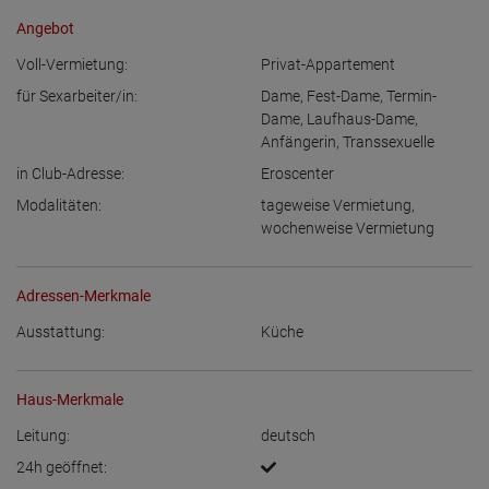
Angebot
Voll-Vermietung:
Privat-Appartement
für Sexarbeiter/in:
Dame
,
Fest-Dame
,
Termin-
Dame
,
Laufhaus-Dame
,
Anfängerin
,
Transsexuelle
in Club-Adresse:
Eroscenter
Modalitäten:
tageweise Vermietung
,
wochenweise Vermietung
Adressen-Merkmale
Ausstattung:
Küche
Haus-Merkmale
Leitung:
deutsch
24h geöffnet: