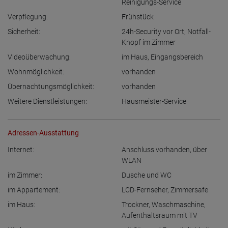
Reinigungs-Service
Verpflegung:
Frühstück
Sicherheit:
24h-Security vor Ort
,
Notfall-
Knopf im Zimmer
Videoüberwachung:
im Haus
,
Eingangsbereich
Wohnmöglichkeit:
vorhanden
Übernachtungsmöglichkeit:
vorhanden
Weitere Dienstleistungen:
Hausmeister-Service
Adressen-Ausstattung
Internet:
Anschluss vorhanden
,
über
WLAN
im Zimmer:
Dusche und WC
im Appartement:
LCD-Fernseher
,
Zimmersafe
im Haus:
Trockner
,
Waschmaschine
,
Aufenthaltsraum mit TV