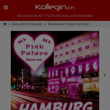
Deutschlands Nr. 1 für Erotik-Jobs und Immobilien
Erotik-Jobs & Vermietungen
Beste Adresse - im Herzen von St. Pauli