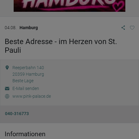
04.08.
Hamburg
Beste Adresse - im Herzen von St.
Pauli
Reeperbahn 140
20359
Hamburg
Beste Lage
E-Mail senden
www.pink-palace.de
040-316773
Informationen