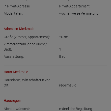
in Privat-Adresse:
Privat-Appartement
Modalitäten:
wochenweise Vermietung
Adressen-Merkmale
Größe (Zimmer, Appartement):
20
m²
Zimmeranzahl (ohne Küche/
Bad):
1
Ausstattung:
Bad
Haus-Merkmale
Hausdame, Wirtschafterin vor
Ort:
regelmäßig
Hausregeln
Nicht erwünscht:
männliche Begleitung