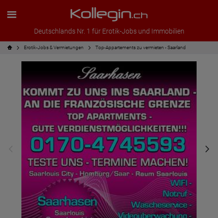
Deutschlands Nr. 1 für Erotik-Jobs und Immobilien
Erotik-Jobs & Vermietungen
Top-Appartements zu vermieten - Saarland