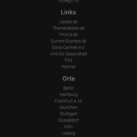
Kollegin.ro
Links
Ladies.de
Themenladies.de
FKK24.de
Gummi-Express.de
Dona Carmen e.V.
Amt für Gesundheit
FIM
Partner
Orte
Berlin
Hamburg
Frankfurt a. M.
München
Stuttgart
Düsseldorf
Köln
Leipzig