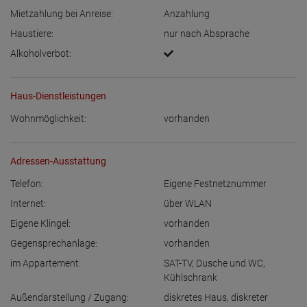
Mietzahlung bei Anreise:
Anzahlung
Haustiere:
nur nach Absprache
Alkoholverbot:
Haus-Dienstleistungen
Wohnmöglichkeit:
vorhanden
Adressen-Ausstattung
Telefon:
Eigene Festnetznummer
Internet:
über WLAN
Eigene Klingel:
vorhanden
Gegensprechanlage:
vorhanden
im Appartement:
SAT-TV
,
Dusche und WC
,
Kühlschrank
Außendarstellung / Zugang:
diskretes Haus
,
diskreter