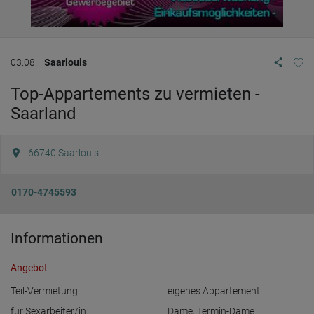
03.08.
Saarlouis
Top-Appartements zu vermieten -
Saarland
66740
Saarlouis
0170-4745593
Informationen
Angebot
Teil-Vermietung:
eigenes Appartement
für Sexarbeiter/in:
Dame
,
Termin-Dame