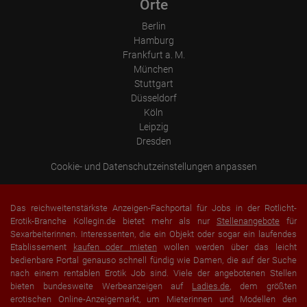
Orte
Berlin
Hamburg
Frankfurt a. M.
München
Stuttgart
Düsseldorf
Köln
Leipzig
Dresden
Cookie- und Datenschutzeinstellungen anpassen
Das reichweitenstärkste Anzeigen-Fachportal für Jobs in der Rotlicht-
Erotik-Branche Kollegin.de bietet mehr als nur
Stellenangebote
für
Sexarbeiterinnen. Interessenten, die ein Objekt oder sogar ein laufendes
Etablissement
kaufen oder mieten
wollen werden über das leicht
bedienbare Portal genauso schnell fündig wie Damen, die auf der Suche
nach einem rentablen Erotik Job sind. Viele der angebotenen Stellen
bieten bundesweite Werbeanzeigen auf
Ladies.de
, dem größten
erotischen Online-Anzeigemarkt, um Mieterinnen und Modellen den