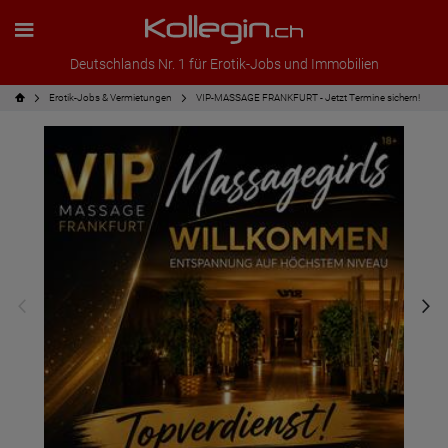
Deutschlands Nr. 1 für Erotik-Jobs und Immobilien
Erotik-Jobs & Vermietungen
VIP-MASSAGE FRANKFURT - Jetzt Termine sichern!