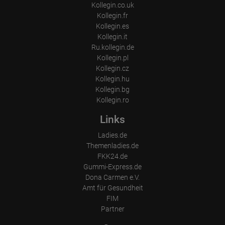
Kollegin.co.uk
Kollegin.fr
Kollegin.es
Kollegin.it
Ru.kollegin.de
Kollegin.pl
Kollegin.cz
Kollegin.hu
Kollegin.bg
Kollegin.ro
Links
Ladies.de
Themenladies.de
FKK24.de
Gummi-Express.de
Dona Carmen e.V.
Amt für Gesundheit
FIM
Partner