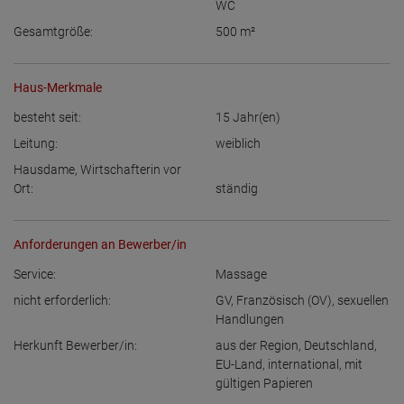
WC
Gesamtgröße:
500
m²
Haus-Merkmale
besteht seit:
15
Jahr(en)
Leitung:
weiblich
Hausdame, Wirtschafterin vor
Ort:
ständig
Anforderungen an Bewerber/in
Service:
Massage
nicht erforderlich:
GV
,
Französisch (OV)
,
sexuellen
Handlungen
Herkunft Bewerber/in:
aus der Region
,
Deutschland
,
EU-Land
,
international, mit
gültigen Papieren