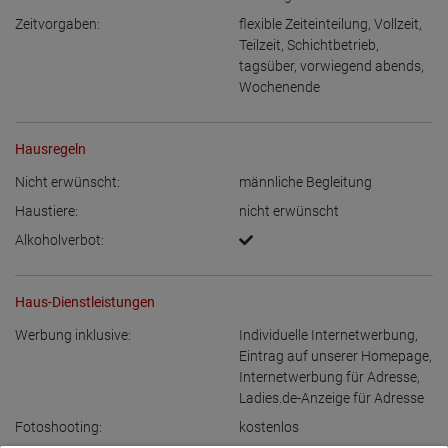
Zeitvorgaben:
flexible Zeiteinteilung
,
Vollzeit
,
Teilzeit
,
Schichtbetrieb
,
tagsüber
,
vorwiegend abends
,
Wochenende
Hausregeln
Nicht erwünscht:
männliche Begleitung
Haustiere:
nicht erwünscht
Alkoholverbot:
Haus-Dienstleistungen
Werbung inklusive:
Individuelle Internetwerbung
,
Eintrag auf unserer Homepage
,
Internetwerbung für Adresse
,
Ladies.de-Anzeige für Adresse
Fotoshooting:
kostenlos