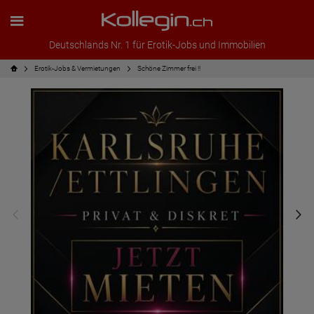
Deutschlands Nr. 1 für Erotik-Jobs und Immobilien
Erotik-Jobs & Vermietungen
Schöne Zimmer frei !!