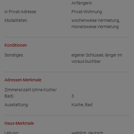
Anfängerin
in Privat-Adresse:
Privat-Wohnung
Modalitäten:
wochenweise Vermietung
,
monatsweise Vermietung
Konditionen
Sonstiges:
eigener Schlüssel
,
länger im
voraus buchbar
Adressen-Merkmale
Zimmeranzahl (ohne Küche/
Bad):
3
Ausstattung:
Küche
,
Bad
Haus-Merkmale
Leitung:
weiblich
,
deutsch