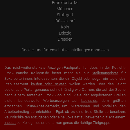
Frankfurt a. M.
München
Stuttgart
Düsseldorf
Köln
Leipzig
Dresden
Cookie- und Datenschutzeinstellungen anpassen
Das reichweitenstärkste Anzeigen-Fachportal für Jobs in der Rotlicht-
Erotik-Branche Kollegin.de bietet mehr als nur
Stellenangebote
für
Sexarbeiterinnen. Interessenten, die ein Objekt oder sogar ein laufendes
Etablissement
kaufen oder mieten
wollen werden über das leicht
bedienbare Portal genauso schnell fündig wie Damen, die auf der Suche
nach einem rentablen Erotik Job sind. Viele der angebotenen Stellen
bieten bundesweite Werbeanzeigen auf
Ladies.de
, dem größten
erotischen Online-Anzeigemarkt, um Mieterinnen und Modellen den
Arbeitseinstieg zu erleichtern. Egal, ob es eine freie Stelle zu besetzen,
Räumlichkeiten abzugeben oder eine Lokalität zu bewerben gilt: Mit einem
Inserat
bei Kollegin.de erreicht man genau die richtige Zielgruppe.