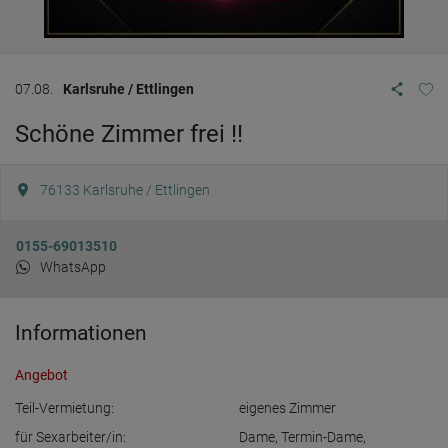
07.08.
Karlsruhe / Ettlingen
Schöne Zimmer frei !!
76133
Karlsruhe / Ettlingen
0155-69013510
WhatsApp
Informationen
Angebot
Teil-Vermietung:
eigenes Zimmer
für Sexarbeiter/in:
Dame
,
Termin-Dame
,