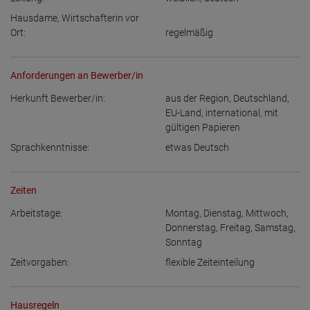
Hausdame, Wirtschafterin vor
Ort:
regelmäßig
Anforderungen an Bewerber/in
Herkunft Bewerber/in:
aus der Region
,
Deutschland
,
EU-Land
,
international, mit
gültigen Papieren
Sprachkenntnisse:
etwas Deutsch
Zeiten
Arbeitstage:
Montag
,
Dienstag
,
Mittwoch
,
Donnerstag
,
Freitag
,
Samstag
,
Sonntag
Zeitvorgaben:
flexible Zeiteinteilung
Hausregeln