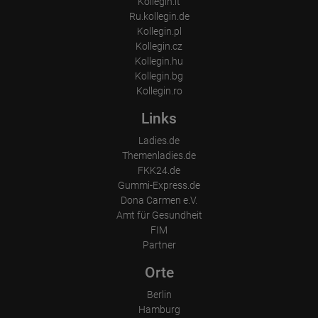
Kollegin.it
Ru.kollegin.de
Kollegin.pl
Kollegin.cz
Kollegin.hu
Kollegin.bg
Kollegin.ro
Links
Ladies.de
Themenladies.de
FKK24.de
Gummi-Express.de
Dona Carmen e.V.
Amt für Gesundheit
FIM
Partner
Orte
Berlin
Hamburg